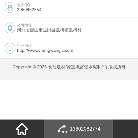
业务QQ
2950962354
公司地址
河北省唐山市玉田县孤树镇孤树村
企业网址
http://www.changwangjc.com
Copyright © 2026 长旺建材(原宝坻富强水泥制厂) 版权所有
13602082774