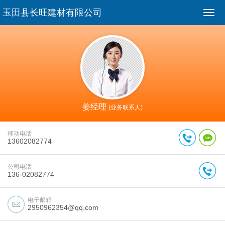
玉田县长旺建材有限公司
姜经理
(业务联系人)
移动电话
13602082774
公司电话
136-02082774
电子邮箱
2950962354@qq.com