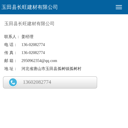
玉田县长旺建材有限公司
玉田县长旺建材有限公司
联系人：
姜经理
电 话：
136-02082774
传 真：
136-02082774
邮 箱：
2950962354@qq.com
地 址：
河北省唐山市玉田县孤树镇孤树村
13602082774