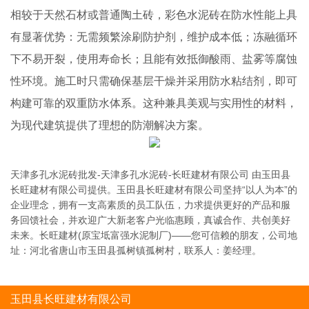
相较于天然石材或普通陶土砖，彩色水泥砖在防水性能上具
有显著优势：无需频繁涂刷防护剂，维护成本低；冻融循环
下不易开裂，使用寿命长；且能有效抵御酸雨、盐雾等腐蚀
性环境。施工时只需确保基层干燥并采用防水粘结剂，即可
构建可靠的双重防水体系。这种兼具美观与实用性的材料，
为现代建筑提供了理想的防潮解决方案。
天津多孔水泥砖批发-天津多孔水泥砖-长旺建材有限公司 由玉田县
长旺建材有限公司提供。玉田县长旺建材有限公司坚持“以人为本”的
企业理念，拥有一支高素质的员工队伍，力求提供更好的产品和服
务回馈社会，并欢迎广大新老客户光临惠顾，真诚合作、共创美好
未来。长旺建材(原宝坻富强水泥制厂)——您可信赖的朋友，公司地
址：河北省唐山市玉田县孤树镇孤树村，联系人：姜经理。
玉田县长旺建材有限公司