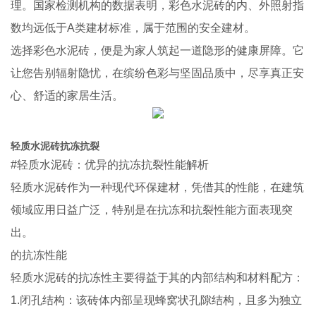
理。国家检测机构的数据表明，彩色水泥砖的内、外照射指
数均远低于A类建材标准，属于范围的安全建材。
选择彩色水泥砖，便是为家人筑起一道隐形的健康屏障。它
让您告别辐射隐忧，在缤纷色彩与坚固品质中，尽享真正安
心、舒适的家居生活。
轻质水泥砖抗冻抗裂
#轻质水泥砖：优异的抗冻抗裂性能解析
轻质水泥砖作为一种现代环保建材，凭借其的性能，在建筑
领域应用日益广泛，特别是在抗冻和抗裂性能方面表现突
出。
的抗冻性能
轻质水泥砖的抗冻性主要得益于其的内部结构和材料配方：
1.闭孔结构：该砖体内部呈现蜂窝状孔隙结构，且多为独立