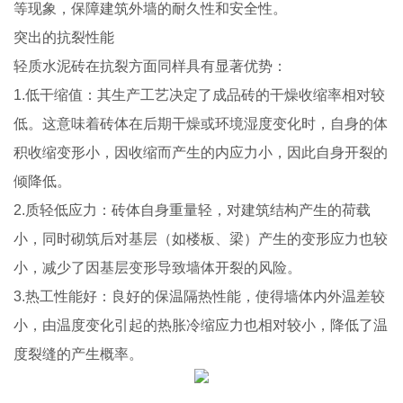
等现象，保障建筑外墙的耐久性和安全性。
突出的抗裂性能
轻质水泥砖在抗裂方面同样具有显著优势：
1.低干缩值：其生产工艺决定了成品砖的干燥收缩率相对较
低。这意味着砖体在后期干燥或环境湿度变化时，自身的体
积收缩变形小，因收缩而产生的内应力小，因此自身开裂的
倾降低。
2.质轻低应力：砖体自身重量轻，对建筑结构产生的荷载
小，同时砌筑后对基层（如楼板、梁）产生的变形应力也较
小，减少了因基层变形导致墙体开裂的风险。
3.热工性能好：良好的保温隔热性能，使得墙体内外温差较
小，由温度变化引起的热胀冷缩应力也相对较小，降低了温
度裂缝的产生概率。