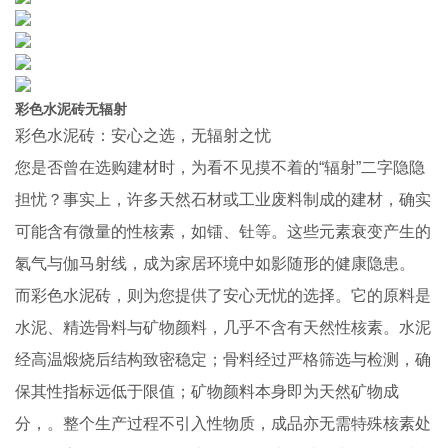
彩色水泥砖无辐射
彩色水泥砖：安心之选，无辐射之忧
您是否曾在选购建材时，为看不见摸不着的“辐射”二字隐隐
担忧？事实上，许多天然石材或工业废料制成的建材，确实
可能含有微量的性核素，如镭、钍等。这些元素衰变产生的
氡气与伽马射线，成为家居环境中如影随形的健康隐患。
而彩色水泥砖，则为您提供了安心无忧的选择。它的原料是
水泥、精选骨料与矿物颜料，几乎不含有天然性核素。水泥
经高温煅烧后结构致密稳定；骨料经过严格筛选与检测，确
保其性指标远低于限值；矿物颜料本身即为天然矿物成
分，。整个生产过程不引入性物质，成品亦无需特殊核素处