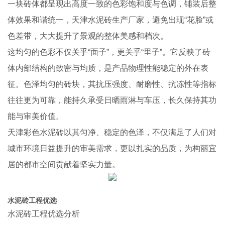
一块砖体都呈现出高度一致的色彩饱和度与色调，铺装后整
体效果和谐统一，天津水泥砖生产厂家，避免出现“花脸”或
色差带，大大提升了景观的整体美感和档次。
这均匀的色彩不仅关乎“面子”，更关乎“里子”。它反映了砖
体内部结构的致密与均质，是产品物理性能稳定的外在表
征。色泽均匀的砖块，其抗压强度、耐磨性、抗冻性等指标
往往更为可靠，能持久承受日晒雨淋与车压，长久保持其功
能与审美价值。
天津彩色水泥砖以其匀净、稳定的色泽，不仅满足了人们对
城市环境日益提升的审美需求，更以扎实的品质，为构丽宜
居的都市空间贡献着坚实力量。
水泥砖工程优选
水泥砖工程优选分析