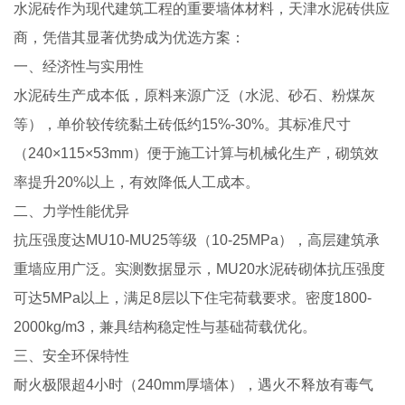
水泥砖作为现代建筑工程的重要墙体材料，天津水泥砖供应
商，凭借其显著优势成为优选方案：
一、经济性与实用性
水泥砖生产成本低，原料来源广泛（水泥、砂石、粉煤灰
等），单价较传统黏土砖低约15%-30%。其标准尺寸
（240×115×53mm）便于施工计算与机械化生产，砌筑效
率提升20%以上，有效降低人工成本。
二、力学性能优异
抗压强度达MU10-MU25等级（10-25MPa），高层建筑承
重墙应用广泛。实测数据显示，MU20水泥砖砌体抗压强度
可达5MPa以上，满足8层以下住宅荷载要求。密度1800-
2000kg/m3，兼具结构稳定性与基础荷载优化。
三、安全环保特性
耐火极限超4小时（240mm厚墙体），遇火不释放有毒气