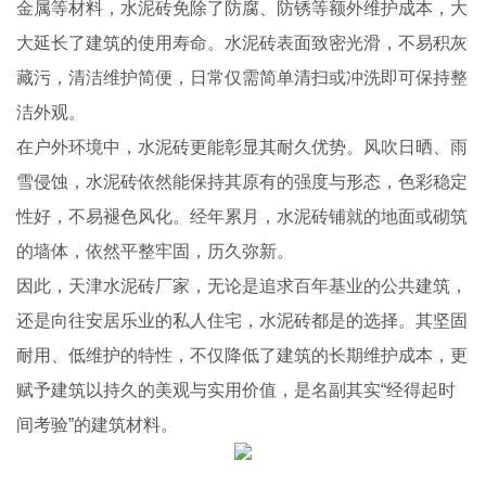
金属等材料，水泥砖免除了防腐、防锈等额外维护成本，大
大延长了建筑的使用寿命。水泥砖表面致密光滑，不易积灰
藏污，清洁维护简便，日常仅需简单清扫或冲洗即可保持整
洁外观。
在户外环境中，水泥砖更能彰显其耐久优势。风吹日晒、雨
雪侵蚀，水泥砖依然能保持其原有的强度与形态，色彩稳定
性好，不易褪色风化。经年累月，水泥砖铺就的地面或砌筑
的墙体，依然平整牢固，历久弥新。
因此，天津水泥砖厂家，无论是追求百年基业的公共建筑，
还是向往安居乐业的私人住宅，水泥砖都是的选择。其坚固
耐用、低维护的特性，不仅降低了建筑的长期维护成本，更
赋予建筑以持久的美观与实用价值，是名副其实“经得起时
间考验”的建筑材料。