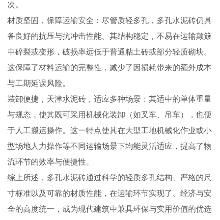
次。
材质坚固，保障运输安全：尽管质轻多孔，多孔水泥砖仍具
备良好的抗压与抗冲击性能。其结构稳定，不易在运输颠簸
中碎裂或变形，破损率远低于普通粘土砖或部分轻质砌块。
这保障了材料运输的完整性，减少了因损耗带来的额外成本
与工期延误风险。
装卸便捷，天津水泥砖，适应多种场景：其适中的单体重量
与规态，使其既可采用机械化装卸（如叉车、吊车），也便
于人工搬运操作。这一特点使其在大型工地机械化作业或小
型场地人力操作等不同运输场景下均能灵活适应，提高了物
流环节的效率与便捷性。
综上所述，多孔水泥砖通过科学的轻质多孔结构、严格的尺
寸标准以及可靠的材质性能，在运输环节实现了、经济与安
全的高度统一，成为现代建筑中兼具环保与实用价值的优选