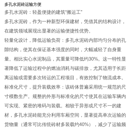
多孔水泥砖运输方便
多孔水泥砖：轻盈便捷的建筑“搬运工”
多孔水泥砖，作为一种新型环保建材，凭借其的结构设计，
在建筑领域展现出显著的运输便捷性优势。
轻量化设计，降低运输负荷：多孔水泥砖内部均匀分布的孔
隙结构，使其在保证基本强度的同时，大幅减轻了自身重
量。相比实心水泥制品，其重量可降低约30%。这一特性显
著降低了运输过程中的燃油消耗与碳排放，尤其适用于长距
离运输或需要多次转运的工程项目，有效控制了物流成本。
标准化尺寸，提升装载效率：该砖体普遍采用统一规范的尺
寸模数生产。规整的外形与标准化的尺寸使其在运输车辆内
可实现、紧密的堆码与装载。相较于异形或尺寸不一的建
材，多孔水泥砖能充分利用车厢空间，显著提高单次运输的
货物量（通常可比传统砖材多装载约40%），减少了运输频