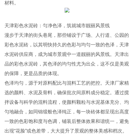
材料。
天津彩色水泥砖：匀净色泽，筑就城市靓丽风景线
漫步于天津的街头巷尾，那些铺设于广场、人行道、公园的
彩色水泥砖，以其明快持久的色彩与均匀一致的色泽，天津
水泥砖供应商，成为城市景观中一道靓丽的风景线。天津出
品的彩色水泥砖，其色泽的均匀性尤为出众，这不仅是美观
的保障，更是品质的体现。
色泽均匀，源于对原料配比与混料工艺的把控。天津厂家精
选的颜料、水泥及骨料，确保批次间原料成分稳定。通过搅
拌设备与科学的混料流程，使颜料颗粒与水泥基体充分、均
匀地融合，如同锦缎般色泽纯正，每一块砖体都呈现出高度
一致的色彩饱和度与色调，铺装后整体效果和谐统一，避免
出现“花脸”或色差带，大大提升了景观的整体美感和档次。