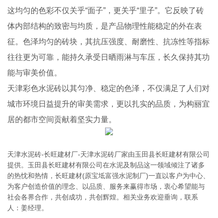
这均匀的色彩不仅关乎“面子”，更关乎“里子”。它反映了砖
体内部结构的致密与均质，是产品物理性能稳定的外在表
征。色泽均匀的砖块，其抗压强度、耐磨性、抗冻性等指标
往往更为可靠，能持久承受日晒雨淋与车压，长久保持其功
能与审美价值。
天津彩色水泥砖以其匀净、稳定的色泽，不仅满足了人们对
城市环境日益提升的审美需求，更以扎实的品质，为构丽宜
居的都市空间贡献着坚实力量。
天津水泥砖-长旺建材厂-天津水泥砖厂家由玉田县长旺建材有限公司
提供。玉田县长旺建材有限公司在水泥及制品这一领域倾注了诸多
的热忱和热情，长旺建材(原宝坻富强水泥制厂)一直以客户为中心、
为客户创造价值的理念、以品质、服务来赢得市场，衷心希望能与
社会各界合作，共创成功，共创辉煌。相关业务欢迎垂询，联系
人：姜经理。