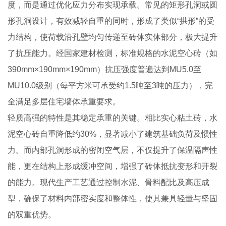
度，而是通过优化应力分布实现承载。常见的矩形孔洞或圆
形孔洞设计，有效减轻自重的同时，形成了类似“拱形”的受
力结构，使荷载沿孔壁均匀传递至砖体实体部分，极大提升
了抗压能力。经国家建材检测，标准规格的水泥空心砖（如
390mm×190mm×190mm）抗压强度普遍达到MU5.0至
MU10.0级别（每平方米可承受约1.5吨至3吨的压力），完
全满足多层住宅墙体承重要求。
轻质高强的特性是其稳定承重的关键。相比实心粘土砖，水
泥空心砖自重降低约30%，显著减小了建筑基础负荷及惯性
力。而内部孔洞形成的密闭空气层，不仅提升了保温隔声性
能，更在结构上形成缓冲空间，增强了砖体抵抗变形和开裂
的能力。现代生产工艺通过控制水泥、骨料配比及高压成
型，确保了材料内部密实度和整体性，使其兼具轻量与坚固
的双重优势。