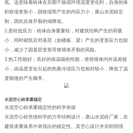
低。这意味着砖体在后期干燥或环境湿度变化时，自身的体
积收缩变形小，因收缩而产生的内应力小，唐山水泥砖定
制，因此自身开裂的倾降低。
2.质轻低应力：砖体自身重量轻，对建筑结构产生的荷载
小，同时砌筑后对基层（如楼板、梁）产生的变形应力也较
小，减少了因基层变形导致墙体开裂的风险。
3.热工性能好：良好的保温隔热性能，使得墙体内外温差较
小，由温度变化引起的热胀冷缩应力也相对较小，降低了温
度裂缝的产生概率。
水泥空心砖承重稳定
水泥空心砖承重稳定性的科学依据
水泥空心砖凭借科学的力学结构设计，唐山水泥砖厂家，在
建筑承重体系中表现出的稳定性。其空心设计并非削弱强