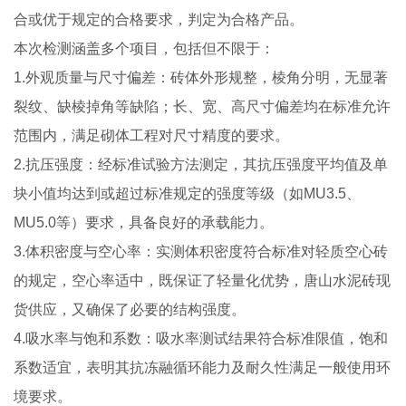
合或优于规定的合格要求，判定为合格产品。
本次检测涵盖多个项目，包括但不限于：
1.外观质量与尺寸偏差：砖体外形规整，棱角分明，无显著
裂纹、缺棱掉角等缺陷；长、宽、高尺寸偏差均在标准允许
范围内，满足砌体工程对尺寸精度的要求。
2.抗压强度：经标准试验方法测定，其抗压强度平均值及单
块小值均达到或超过标准规定的强度等级（如MU3.5、
MU5.0等）要求，具备良好的承载能力。
3.体积密度与空心率：实测体积密度符合标准对轻质空心砖
的规定，空心率适中，既保证了轻量化优势，唐山水泥砖现
货供应，又确保了必要的结构强度。
4.吸水率与饱和系数：吸水率测试结果符合标准限值，饱和
系数适宜，表明其抗冻融循环能力及耐久性满足一般使用环
境要求。