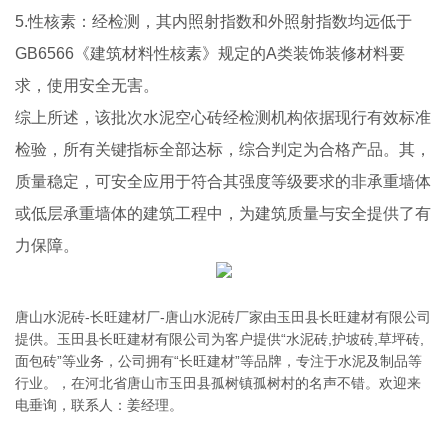
5.性核素：经检测，其内照射指数和外照射指数均远低于
GB6566《建筑材料性核素》规定的A类装饰装修材料要
求，使用安全无害。
综上所述，该批次水泥空心砖经检测机构依据现行有效标准
检验，所有关键指标全部达标，综合判定为合格产品。其，
质量稳定，可安全应用于符合其强度等级要求的非承重墙体
或低层承重墙体的建筑工程中，为建筑质量与安全提供了有
力保障。
唐山水泥砖-长旺建材厂-唐山水泥砖厂家由玉田县长旺建材有限公司
提供。玉田县长旺建材有限公司为客户提供“水泥砖,护坡砖,草坪砖,
面包砖”等业务，公司拥有“长旺建材”等品牌，专注于水泥及制品等
行业。，在河北省唐山市玉田县孤树镇孤树村的名声不错。欢迎来
电垂询，联系人：姜经理。