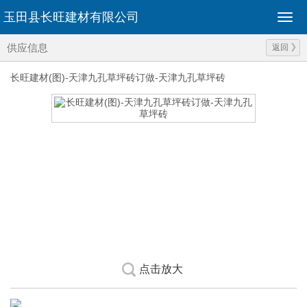
玉田县长旺建材有限公司
供应信息
返回
长旺建材(图)-天津九孔草坪砖订做-天津九孔草坪砖
点击放大